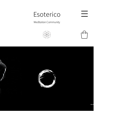
Esoterico
Meditation Community