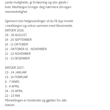
uante muligheter, gi forløsning og stor glede i
livet. Meditasjon bringer deg nærmere din egen
menneskelighet.
Gjennom tolv helgesamlinger vil du få dyp innsikt
i meditasjon og vokse sammen med likesinnede.
DATOER 2026:
29 - 30 AUGUST
19 - 20 SEPTEMBER
10 - 11 OKTOBER
31 - OKTOBER 01 - NOVEMBER
21 - 22 NOVEMBER
12 - 13 DESEMBER
DATOER 2027:
23 - 24 JANUAR
13 - 14 FEBRUAR
6 - 7 MARS
3 - 4 APRIL
24 - 25 APRIL
22 - 23 MAI
Påmeldingen er bindende og gjelder for alle
datoer.