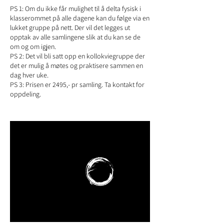
PS 1: Om du ikke får mulighet til å delta fysisk i
klasserommet på alle dagene kan du følge via en
lukket gruppe på nett. Der vil det legges ut
opptak av alle samlingene slik at du kan se de
om og om igjen.
PS 2: Det vil bli satt opp en kollokviegruppe der
det er mulig å møtes og praktisere sammen en
dag hver uke.
PS 3: Prisen er 2495,- pr samling. Ta kontakt for
oppdeling.