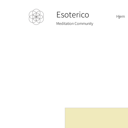
Esoterico
Hjem
Meditation Community