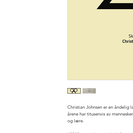
Christian Johnsen er en åndelig
årene har titusenvis av mennesker
og lære.