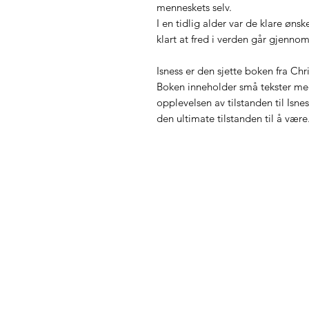
menneskets selv.
I en tidlig alder var de klare øns
klart at fred i verden går gjennom 
Isness er den sjette boken fra Chr
Boken inneholder små tekster med 
opplevelsen av tilstanden til Isne
den ultimate tilstanden til å være