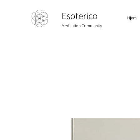
Esoterico
Hjem
Meditation Community