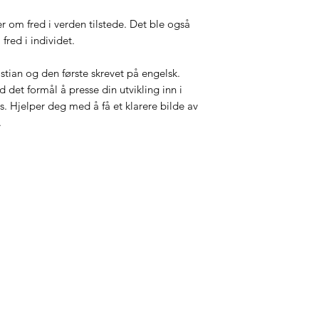
ker om fred i verden tilstede. Det ble også
fred i individet.
istian og den første skrevet på engelsk.
det formål å presse din utvikling inn i
ss. Hjelper deg med å få et klarere bilde av
.