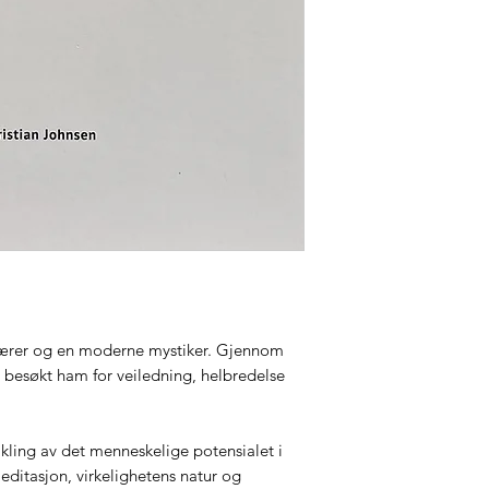
 lærer og en moderne mystiker. Gjennom
 besøkt ham for veiledning, helbredelse
vikling av det menneskelige potensialet i
ditasjon, virkelighetens natur og