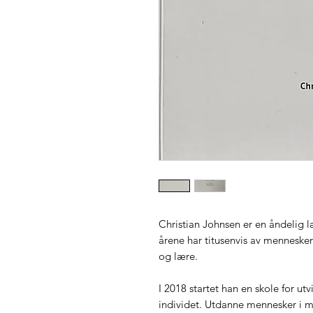
Christian Johnsen er en åndelig
årene har titusenvis av mennesker
og lære.
I 2018 startet han en skole for ut
individet. Utdanne mennesker i me